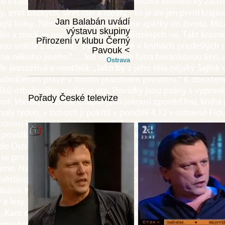
Jan Balabán uvádí
výstavu skupiny
Přirození v klubu Černý
Pavouk <
Ostrava
Pořady České televize