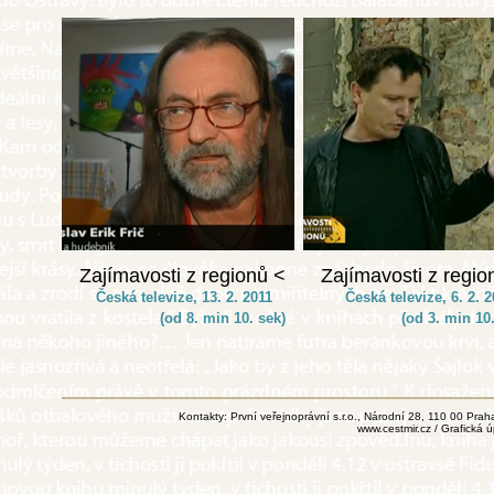
Zajímavosti z regionů <
Zajímavosti z regio
Česká televize, 13. 2. 2011
Česká televize, 6. 2.
(od 8. min 10. sek)
(od 3. min 10.
Kontakty: První veřejnoprávní s.r.o., Národní 28, 110 00 Pr
www.cestmir.cz
/ Grafická 