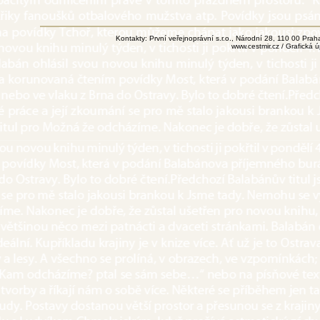
Kontakty: První veřejnoprávní s.r.o., Národní 28, 110 00 Pr
www.cestmir.cz
/ Grafická 