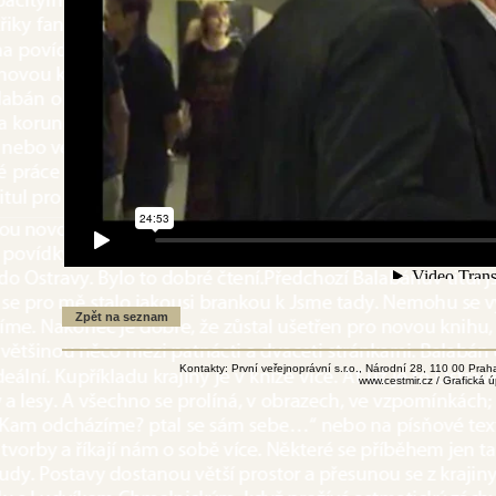
Kontakty: První veřejnoprávní s.r.o., Národní 28, 110 00 Pr
www.cestmir.cz
/ Grafická 